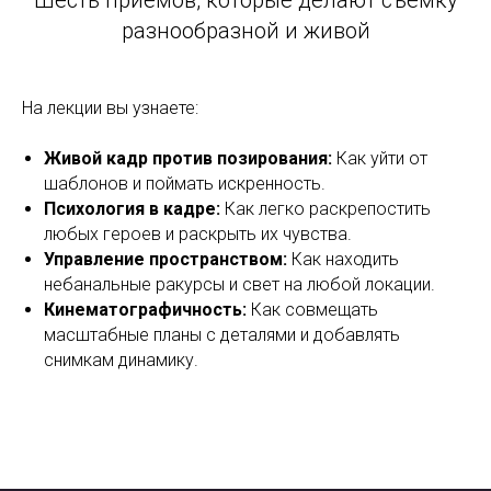
Шесть приемов, которые делают съемку
разнообразной и живой
На лекции вы узнаете:
Живой кадр против позирования:
Как уйти от
шаблонов и поймать искренность.
Психология в кадре:
Как легко раскрепостить
любых героев и раскрыть их чувства.
Управление пространством:
Как находить
небанальные ракурсы и свет на любой локации.
Кинематографичность:
Как совмещать
масштабные планы с деталями и добавлять
снимкам динамику.