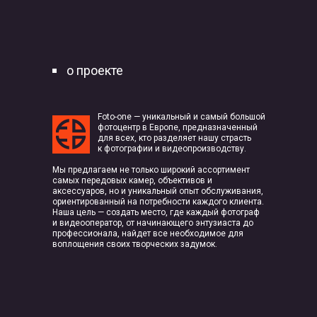
о проекте
Foto-one — уникальный и самый большой
фотоцентр в Европе, предназначенный
для всех, кто разделяет нашу страсть
к фотографии и видеопроизводству.
Мы предлагаем не только широкий ассортимент
самых передовых камер, объективов и
аксессуаров, но и уникальный опыт обслуживания,
ориентированный на потребности каждого клиента.
Наша цель — создать место, где каждый фотограф
и видеооператор, от начинающего энтузиаста до
профессионала, найдет все необходимое для
воплощения своих творческих задумок.