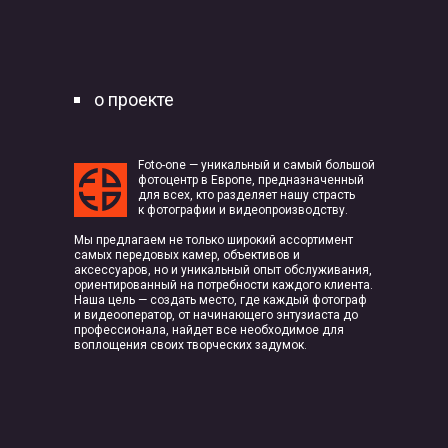
о проекте
Foto-one — уникальный и самый большой
фотоцентр в Европе, предназначенный
для всех, кто разделяет нашу страсть
к фотографии и видеопроизводству.
Мы предлагаем не только широкий ассортимент
самых передовых камер, объективов и
аксессуаров, но и уникальный опыт обслуживания,
ориентированный на потребности каждого клиента.
Наша цель — создать место, где каждый фотограф
и видеооператор, от начинающего энтузиаста до
профессионала, найдет все необходимое для
воплощения своих творческих задумок.