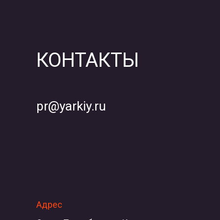
КОНТАКТЫ
pr@yarkiy.ru
Адрес