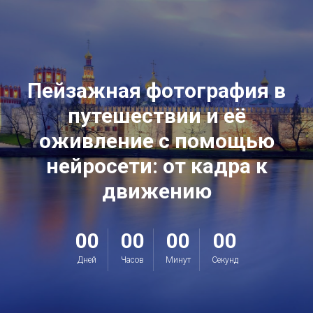
Пейзажная фотография в
путешествии и её
оживление с помощью
нейросети: от кадра к
движению
00
00
00
00
Дней
Часов
Минут
Секунд