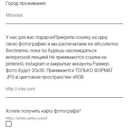
Город проживания
У нас для вас подарок!Прикрепи ссылку на одну
свою фотографию и мы распечатаем ее абсолютно
бесплатно, пока ты будешь наслаждаться
интересной лекцией.Не принимаются ссылки на:
pinterest, instagram и закрытые аккаунты.Размер
фото будет 20х30. Принимается ТОЛЬКО ФОРМАТ
JPG в цветовом пространстве sRGB.
Хотите получить карту фотографа?
https://photo.yarkiy.ru/prof