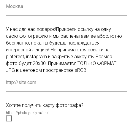
У нас для вас подарок!Прикрепи ссылку на одну
свою фотографию и мы распечатаем ее абсолютно
бесплатно, пока ты будешь наслаждаться
интересной лекцией.Не принимаются ссылки на:
pinterest, instagram и закрытые аккаунты.Размер
фото будет 20х30. Принимается ТОЛЬКО ФОРМАТ
JPG в цветовом пространстве sRGB.
Хотите получить карту фотографа?
https://photo.yarkiy.ru/prof