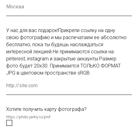
У нас для вас подарок!Прикрепи ссылку на одну
свою фотографию и мы распечатаем ее абсолютно
бесплатно, пока ты будешь наслаждаться
интересной лекцией.Не принимаются ссылки на:
pinterest, instagram и закрытые аккаунты.Размер
фото будет 20х30. Принимается ТОЛЬКО ФОРМАТ
JPG в цветовом пространстве sRGB.
Хотите получить карту фотографа?
https://photo.yarkiy.ru/prof