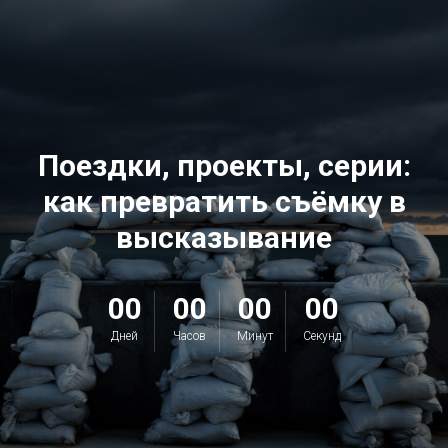
Поездки, проекты, серии:
как превратить съёмку в
высказывание
00
00
00
00
Дней
Часов
Минут
Секунд